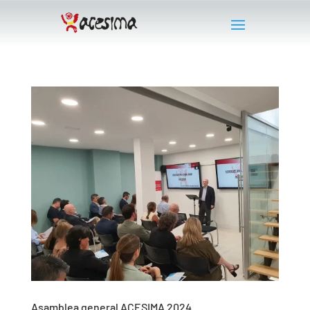
Asamblea general ACESIMA 2024